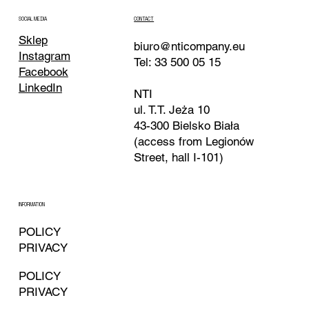
CONTACT
SOCIAL MEDIA
Sklep
biuro@nticompany.eu
Instagram
Tel: 33 500 05 15
Facebook
LinkedIn
NTI
ul. T.T. Jeża 10
43-300 Bielsko Biała
(access from Legionów
Street, hall I-101)
INFORMATION
POLICY
PRIVACY
POLICY
PRIVACY