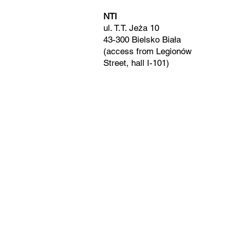
NTI
ul. T.T. Jeża 10
43-300 Bielsko Biała
(access from Legionów
Street, hall I-101)