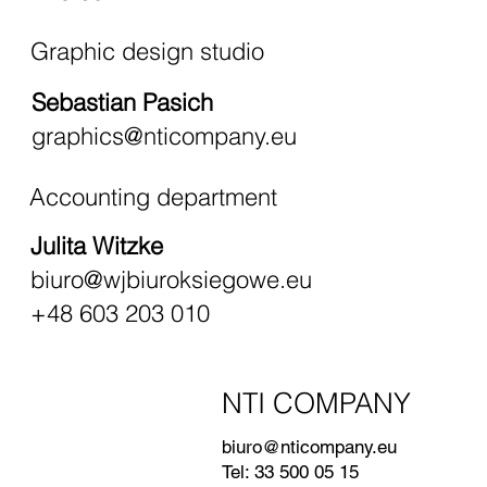
Graphic design studio
Sebastian Pasich
graphics@nticompany.eu
Accounting department
Julita Witzke
biuro@wjbiuroksiegowe.eu
+48 603 203 010
NTI COMPANY
biuro@nticompany.eu
Tel: 33 500 05 15